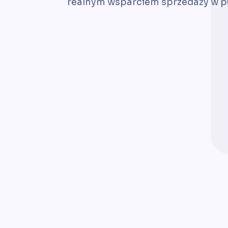
realnym wsparciem sprzedaży w pu