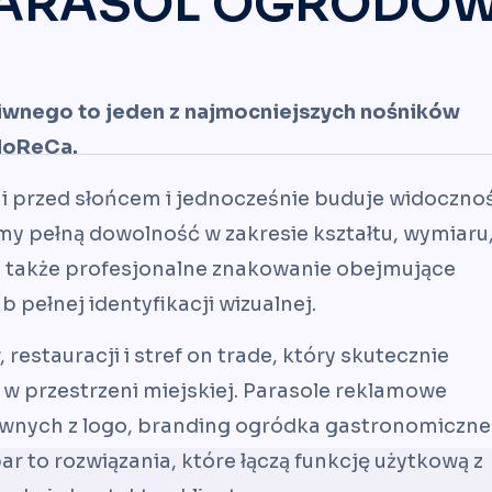
ARASOL OGRODO
iwnego to jeden z najmocniejszych nośników
 HoReCa.
 przed słońcem i jednocześnie buduje widoczno
emy pełną dowolność w zakresie kształtu, wymiaru
 a także profesjonalne znakowanie obejmujące
 pełnej identyfikacji wizualnej.
restauracji i stref on trade, który skutecznie
 przestrzeni miejskiej. Parasole reklamowe
wnych z logo, branding ogródka gastronomiczn
 to rozwiązania, które łączą funkcję użytkową z