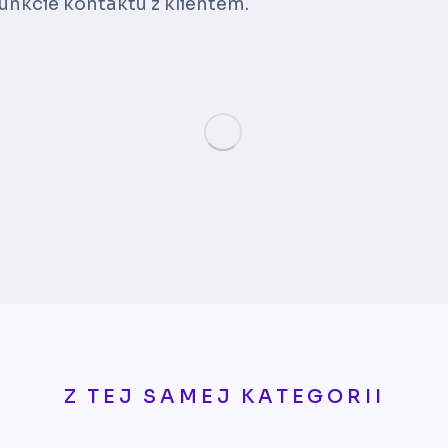
nkcie kontaktu z klientem.
Z TEJ SAMEJ KATEGORII