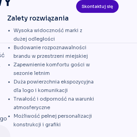
WY
Skontaktuj się
Zalety rozwiązania
Wysoka widoczność marki z
dużej odległości
Budowanie rozpoznawalności
ść
brandu w przestrzeni miejskiej
Zapewnienie komfortu gości w
,
sezonie letnim
Duża powierzchnia ekspozycyjna
dla logo i komunikacji
Trwałość i odporność na warunki
atmosferyczne
Możliwość pełnej personalizacji
ego
konstrukcji i grafiki