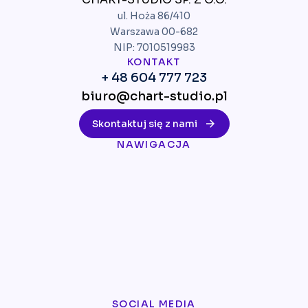
ul. Hoża 86/410
Warszawa 00-682
NIP: 7010519983
KONTAKT
+ 48 604 777 723
biuro@chart-studio.pl
Skontaktuj się z nami
NAWIGACJA
SOCIAL MEDIA