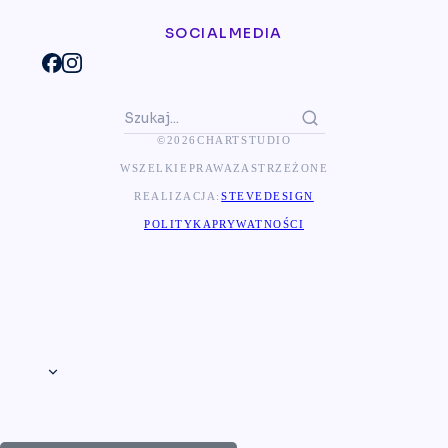
SOCIAL MEDIA
© 2026 CHART STUDIO
WSZELKIE PRAWA ZASTRZEŻONE
REALIZACJA:
STEVEDESIGN
POLITYKA PRYWATNOŚCI