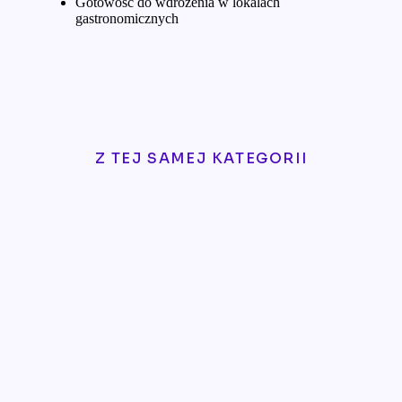
Gotowość do wdrożenia w lokalach
gastronomicznych
Z TEJ SAMEJ KATEGORII