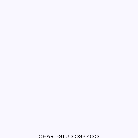
CHART-STUDIO SP. Z O.O.