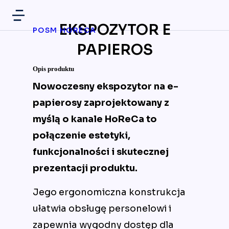
EKSPOZYTOR E
POSM HORECA
PAPIEROS
Opis produktu
Nowoczesny ekspozytor na e-
papierosy zaprojektowany z
myślą o kanale HoReCa to
połączenie estetyki,
funkcjonalności i skutecznej
prezentacji produktu.
Jego ergonomiczna konstrukcja
ułatwia obsługę personelowi i
zapewnia wygodny dostęp dla