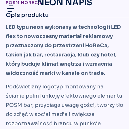
NEON NAPIS
POSM HORECA
Opis produktu
LED typu neon wykonany w technologii LED
flex to nowoczesny materiał reklamowy
przeznaczony do przestrzeni HoReCa,
takich jak bar, restauracja, klub czy hotel,
który buduje klimat wnętrza i wzmacnia
widoczność marki w kanale on trade.
Podświetlany logotyp montowany na
ścianie pełni funkcję efektownego elementu
POSM bar, przyciąga uwagę gości, tworzy tło
do zdjęć w social media i zwiększa
rozpoznawalność brandu w punkcie