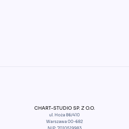
CHART-STUDIO SP. Z O.O.
ul. Hoża 86/410
Warszawa 00-682
NIP: 7010519983