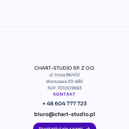
CHART-STUDIO SP. Z O.O.
ul. Hoża 86/410
Warszawa 00-682
NIP: 7010519983
KONTAKT
+ 48 604 777 723
biuro@chart-studio.pl
Skontaktuj się z nami