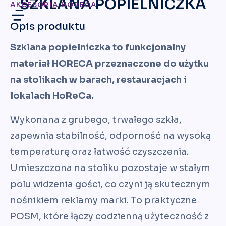
SZKLANA POPIELNICZKA
AKCESORIA HORECA
Opis produktu
Szklana popielniczka to funkcjonalny
materiał HORECA przeznaczone do użytku
na stolikach w barach, restauracjach i
lokalach HoReCa.
Wykonana z grubego, trwałego szkła,
zapewnia stabilność, odporność na wysoką
temperaturę oraz łatwość czyszczenia.
Umieszczona na stoliku pozostaje w stałym
polu widzenia gości, co czyni ją skutecznym
nośnikiem reklamy marki. To praktyczne
POSM, które łączy codzienną użyteczność z